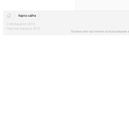
Карта сайта
© MyAquarium 2012
Партнер Aquasys 2012
Полное или частичное использование м