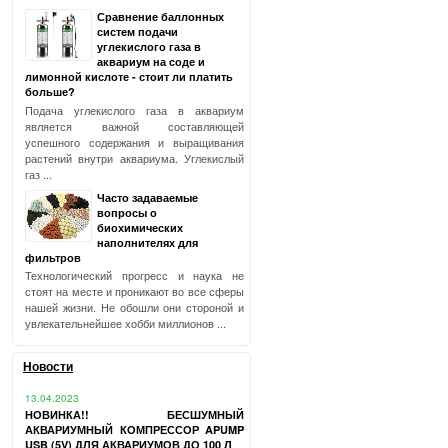
Сравнение баллонных
систем подачи
углекислого газа в
аквариум на соде и
лимонной кислоте - стоит ли платить
больше?
Подача углекислого газа в аквариум
является важной составляющей
успешного содержания и выращивания
растений внутри аквариума. Углекислый
газ ...
Часто задаваемые
вопросы о
биохимических
наполнителях для
фильтров
Технологический прогресс и наука не
стоят на месте и проникают во все сферы
нашей жизни. Не обошли они стороной и
увлекательнейшее хобби миллионов ...
Новости
13.04.2023
НОВИНКА!! БЕСШУМНЫЙ
АКВАРИУМНЫЙ КОМПРЕССОР APUMP
USB (5V) ДЛЯ АКВАРИУМОВ ДО 100 Л