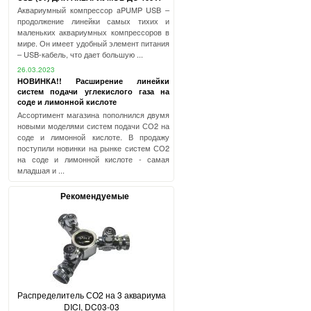
Аквариумный компрессор aPUMP USB –
продолжение линейки самых тихих и
маленьких аквариумных компрессоров в
мире. Он имеет удобный элемент питания
– USB-кабель, что дает большую ...
26.03.2023
НОВИНКА!! Расширение линейки
систем подачи углекислого газа на
соде и лимонной кислоте
Ассортимент магазина пополнился двумя
новыми моделями систем подачи СО2 на
соде и лимонной кислоте. В продажу
поступили новинки на рынке систем СО2
на соде и лимонной кислоте - самая
младшая и ...
Рекомендуемые
Распределитель СО2 на 3 аквариума
DICI, DC03-03