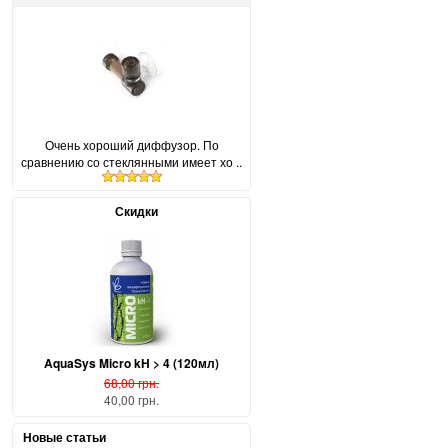
Очень хороший диффузор. По
сравнению со стеклянными имеет хо ..
Скидки
AquaSys Micro kH > 4 (120мл)
68,00 грн.
40,00 грн.
Новые статьи