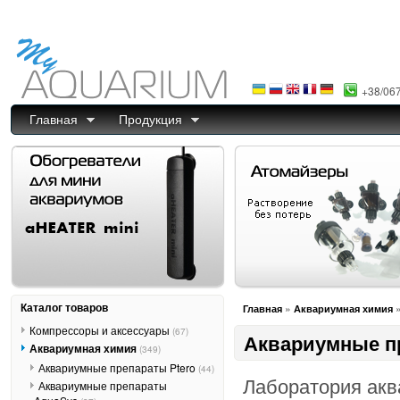
+38/06
Главная
Продукция
Каталог товаров
»
Главная
Аквариумная химия
Компрессоры и аксессуары
(67)
Аквариумные п
Аквариумная химия
(349)
Аквариумные препараты Ptero
(44)
Лаборатория акв
Аквариумные препараты