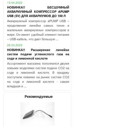
13.04.2023
НОВИНКА!! БЕСШУМНЫЙ
АКВАРИУМНЫЙ КОМПРЕССОР APUMP
USB (5V) ДЛЯ АКВАРИУМОВ ДО 100 Л
Аквариумный компрессор aPUMP USB –
продолжение линейки самых тихих и
маленьких аквариумных компрессоров в
мире. Он имеет удобный элемент питания
– USB-кабель, что дает большую ...
26.03.2023
НОВИНКА!! Расширение линейки
систем подачи углекислого газа на
соде и лимонной кислоте
Ассортимент магазина пополнился двумя
новыми моделями систем подачи СО2 на
соде и лимонной кислоте. В продажу
поступили новинки на рынке систем СО2
на соде и лимонной кислоте - самая
младшая и ...
Рекомендуемые