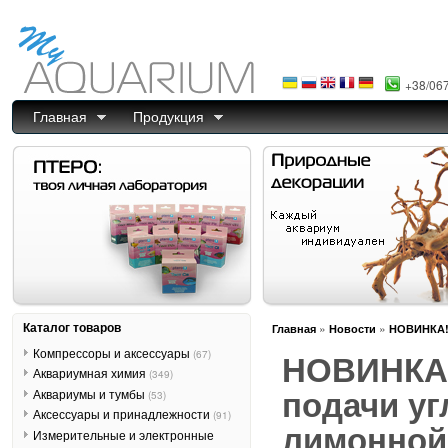
+38/06
Главная
Продукция
Каталог товаров
»
»
Главная
Новости
НОВИНКА!!
Компрессоры и аксессуары
(67)
НОВИНКА!
Аквариумная химия
(349)
Аквариумы и тумбы
(53)
подачи уг
Аксессуары и принадлежности
(91)
лимонной
Измерительные и электронные