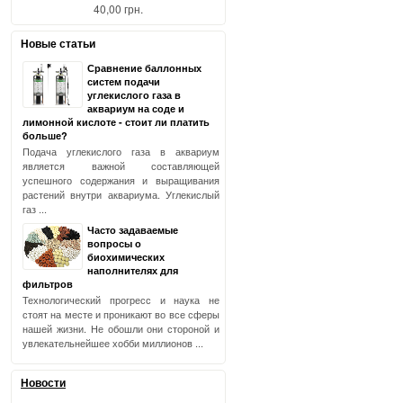
40,00 грн.
Новые статьи
Сравнение баллонных
систем подачи
углекислого газа в
аквариум на соде и
лимонной кислоте - стоит ли платить
больше?
Подача углекислого газа в аквариум
является важной составляющей
успешного содержания и выращивания
растений внутри аквариума. Углекислый
газ ...
Часто задаваемые
вопросы о
биохимических
наполнителях для
фильтров
Технологический прогресс и наука не
стоят на месте и проникают во все сферы
нашей жизни. Не обошли они стороной и
увлекательнейшее хобби миллионов ...
Новости