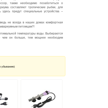
ссор, также необходимо позаботиться о
риума составляют тропические рыбки, для
 здесь придут специальные устройства –
 ведь не всегда в наших домах комфортная
ь аквариумным питомцам?!
оптимальной температуры воды. Выбираются
 – чем он больше, тем мощнее необходим
о убыванию)