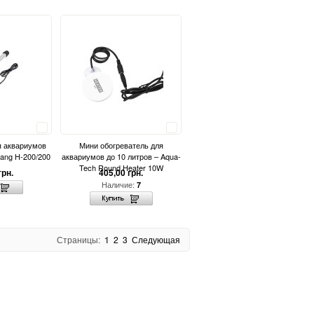
Сравнить
Сравнить
я аквариумов
Мини обогреватель для
Lang H-200/200
аквариумов до 10 литров – Aqua-
Tech Round Heater 10W
грн.
405,00 грн.
Наличие:
7
Страницы:
1
2
3
Следующая