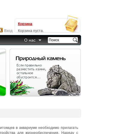
Корзина
Вход
Корзина пуста.
О нас
итомцев в аквариуме необходимо прилагать
стройства для жизнеобеспечения. Наряду с