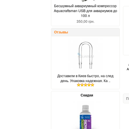
Бесшумный аквариумный компрессор
Aquacraftsman USB для аквариумов до
100 л
350,00 грн.
Отзывы
A
Доставили в Киев быстро, на след
день. Упаковка надежная. Ка ..
Скидки
П