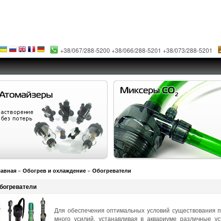
+38/067/288-5200 +38/066/288-5201 +38/073/288-5201
»
»
лавная
Обогрев и охлаждение
Обогреватели
богреватели
Для обеспечения оптимальных условий существования п
много усилий, устанавливая в аквариуме различные у