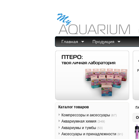
Главная
Продукция
Каталог товаров
Г
Компрессоры и аксессуары
(67)
О
Аквариумная химия
(349)
Аквариумы и тумбы
(53)
Аксессуары и принадлежности
(91)