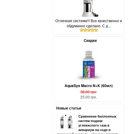
Отличная система!!! Все качественно и
обдуманно сделано. С д ..
Скидки
AquaSys Macro N+K (60мл)
38,00 грн.
25,00 грн.
Новые статьи
Сравнение баллонных
систем подачи
углекислого газа в
аквариум на соде и