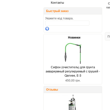
Контакты
С
га
Быстрый заказ
Укажите код товара.
П
Новинки
Сифон (очиститель) для грунта
аквариумный регулируемый с грушей -
Qanvee, E-3
450,00 грн.
Отзывы