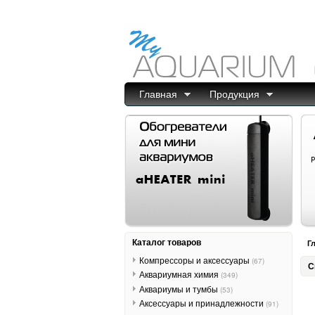
Главная
Продукция
Каталог товаров
Г
Компрессоры и аксессуары
(67)
С
Аквариумная химия
(349)
Аквариумы и тумбы
(53)
Аксессуары и принадлежности
(91)