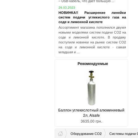
– USB-кабель, что дает большую ...
26.03.2023
НОВИНКА!! Расширение линейки
систем подачи углекислого газа на
соде и лимонной кислоте
Ассортимент магазина пополнился двумя
новыми моделями систем подачи СО2 на
соде и лимонной кислоте. В продажу
поступили новинки на рынке систем СО2
на соде и лимонной кислоте - самая
младшая и ...
Рекомендуемые
Баллон углекислотный алюминиевый
2л, Alsafe
3635,00 грн.
Оборудование СО2
Системы подачи