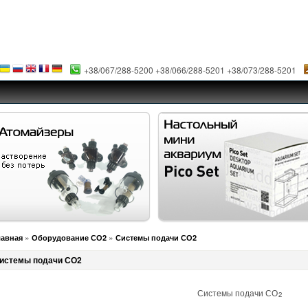
+38/067/288-5200 +38/066/288-5201 +38/073/288-5201
»
»
лавная
Оборудование СО2
Системы подачи СО2
истемы подачи СО2
Системы подачи СО
2