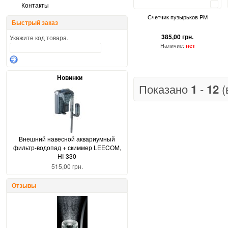
Сравнить
Контакты
Счетчик пузырьков PM
Быстрый заказ
385,00 грн.
Укажите код товара.
Наличие:
нет
Новинки
Показано
1
-
12
(
Внешний навесной аквариумный
фильтр-водопад + скиммер LEECOM,
HI-330
515,00 грн.
Отзывы