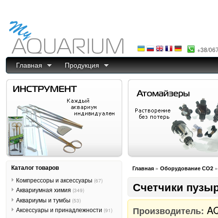
+38/06
Главная
Продукция
Каталог товаров
»
Главная
Оборудование СО2
Компрессоры и аксессуары
(67)
Счетчики пузы
Аквариумная химия
(349)
Аквариумы и тумбы
(53)
A
Производитель:
Аксессуары и принадлежности
(91)