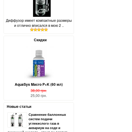
Диффузор имеет компактные размеры
и отлично вписался в мою 2 ..
Скидки
AquaSys Macro P+K (60 мл)
38,00 грн.
25,00 грн.
Новые статьи
Сравнение баллонных
систем подачи
углекислого газа в
аквариум на соде и