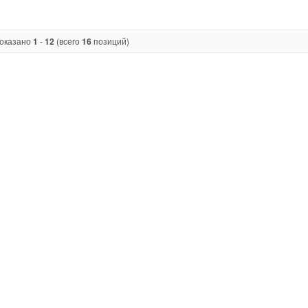
оказано
1
-
12
(всего
16
позиций)