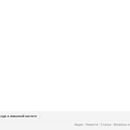
оде и лимонной кислоте
Акции
|
Новости
|
Статьи
|
Вопросы и