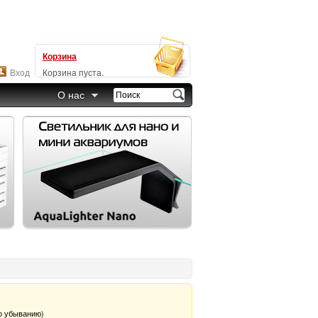
Корзина
Вход
Корзина пуста.
О нас
о убыванию)