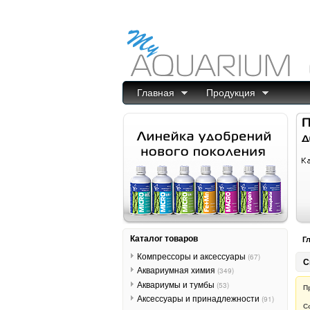
Главная
Продукция
Каталог товаров
Г
Компрессоры и аксессуары
(67)
С
Аквариумная химия
(349)
Аквариумы и тумбы
(53)
П
Аксессуары и принадлежности
(91)
С