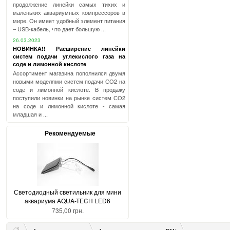
продолжение линейки самых тихих и
маленьких аквариумных компрессоров в
мире. Он имеет удобный элемент питания
– USB-кабель, что дает большую ...
26.03.2023
НОВИНКА!! Расширение линейки
систем подачи углекислого газа на
соде и лимонной кислоте
Ассортимент магазина пополнился двумя
новыми моделями систем подачи СО2 на
соде и лимонной кислоте. В продажу
поступили новинки на рынке систем СО2
на соде и лимонной кислоте - самая
младшая и ...
Рекомендуемые
Светодиодный светильник для мини
аквариума AQUA-TECH LED6
735,00 грн.