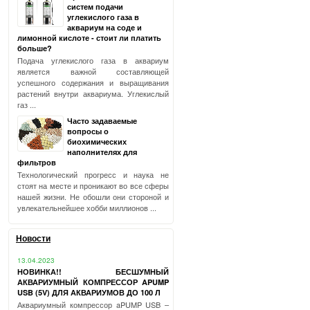
систем подачи
углекислого газа в
аквариум на соде и
лимонной кислоте - стоит ли платить
больше?
Подача углекислого газа в аквариум
является важной составляющей
успешного содержания и выращивания
растений внутри аквариума. Углекислый
газ ...
Часто задаваемые
вопросы о
биохимических
наполнителях для
фильтров
Технологический прогресс и наука не
стоят на месте и проникают во все сферы
нашей жизни. Не обошли они стороной и
увлекательнейшее хобби миллионов ...
Новости
13.04.2023
НОВИНКА!! БЕСШУМНЫЙ
АКВАРИУМНЫЙ КОМПРЕССОР APUMP
USB (5V) ДЛЯ АКВАРИУМОВ ДО 100 Л
Аквариумный компрессор aPUMP USB –