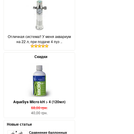
Отличная система!! У меня аквариум
на 22 л, при подаче 4 пуз ..
Скидки
AquaSys Micro kH > 4 (120мл)
68,00 грн.
40,00 грн.
Новые статьи
Сравнение баллонных