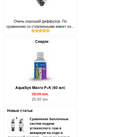
Очень хороший диффузор. По
сравнению со стеклянными имеет хо ..
Скидки
AquaSys Macro P+K (60 мл)
38,00 грн.
25,00 грн.
Новые статьи
Сравнение баллонных
систем подачи
углекислого газа в
аквариум на соде и