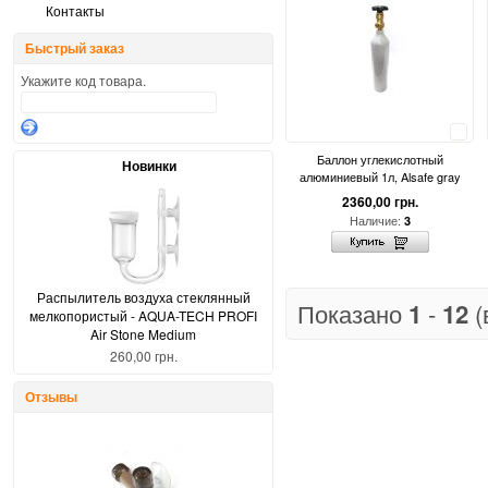
Контакты
Быстрый заказ
Укажите код товара.
Сравнить
Баллон углекислотный
Новинки
алюминиевый 1л, Alsafe gray
2360,00 грн.
Наличие:
3
Распылитель воздуха стеклянный
Показано
1
-
12
(
мелкопористый - AQUA-TECH PROFI
Air Stone Medium
260,00 грн.
Отзывы