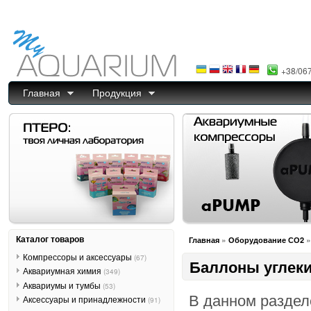
+38/06
Главная
Продукция
Каталог товаров
»
Главная
Оборудование СО2
Компрессоры и аксессуары
(67)
Баллоны углек
Аквариумная химия
(349)
Аквариумы и тумбы
(53)
В данном раздел
Аксессуары и принадлежности
(91)