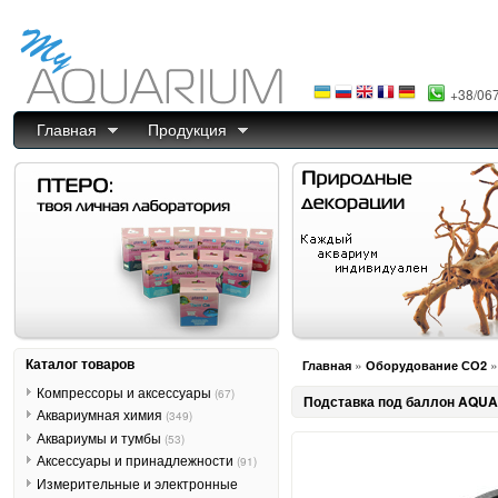
+38/06
Главная
Продукция
Каталог товаров
»
Главная
Оборудование СО2
Компрессоры и аксессуары
(67)
Подставка под баллон AQUA
Аквариумная химия
(349)
Аквариумы и тумбы
(53)
Аксессуары и принадлежности
(91)
Измерительные и электронные