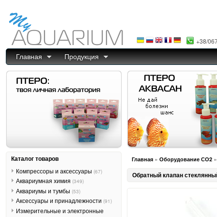
+38/06
Главная
Продукция
Каталог товаров
»
Главная
Оборудование СО2
Компрессоры и аксессуары
(67)
Обратный клапан стеклянны
Аквариумная химия
(349)
Аквариумы и тумбы
(53)
Аксессуары и принадлежности
(91)
Измерительные и электронные