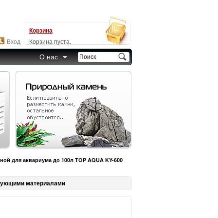
Корзина
Вход
Корзина пуста.
О нас
ной для аквариума до 100л TOP AQUA KY-600
трующими материалами