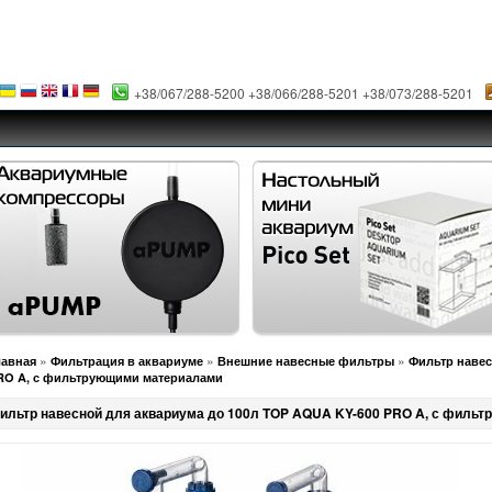
+38/067/288-5200 +38/066/288-5201 +38/073/288-5201
»
»
»
лавная
Фильтрация в аквариуме
Внешние навесные фильтры
Фильтр навес
RO A, с фильтрующими материалами
ильтр навесной для аквариума до 100л TOP AQUA KY-600 PRO A, с филь