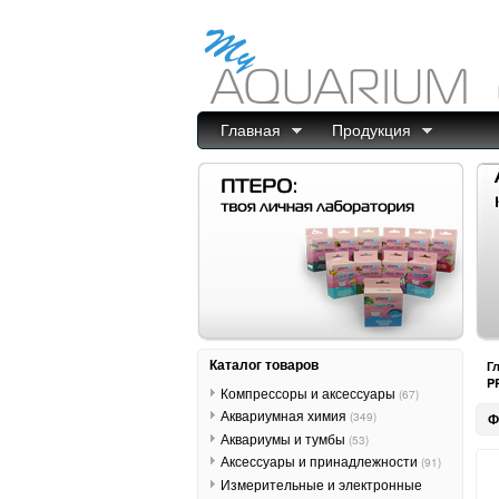
Главная
Продукция
Каталог товаров
Г
P
Компрессоры и аксессуары
(67)
Аквариумная химия
(349)
Ф
Аквариумы и тумбы
(53)
Аксессуары и принадлежности
(91)
Измерительные и электронные