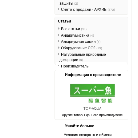
защиты
(2)
Снято с продажи - АРХИВ
(372)
Статьи
Все статьи
(30)
Аквариумистика
(4)
Аквариумная химия
(5)
Оборудование СО2
(13)
Натуральные природные
декорации
(8)
Производитель
Информация о производителе
TOP-AQUA
Другие товары данного производителя
Узнайте больше
Условия возврата и обмена