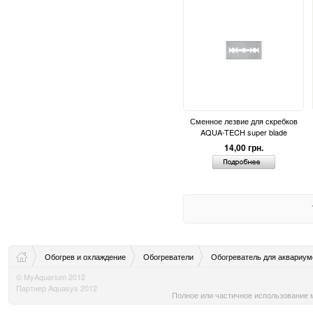
Сменное лезвие для скребков
AQUA-TECH super blade
14,00 грн.
Обогрев и охлаждение
Обогреватели
Обогреватель для аквариумо
© MyAquarium 2012
Партнер Aquasys 2012
Полное или частичное использование м