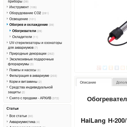
приборы
(39)
Инструмент
(106)
Оборудование СО2
(281)
Освещение
(101)
Обогрев и охлаждение
(39)
Обогреватели
(28)
Охладители
(11)
UV-стерилизаторы и озонаторы
для аквариумов
(7)
Природные декорации
(262)
Эксклюзивные подарочные
флорариумы
(3)
Помпы и насосы
(8)
Фильтрация в аквариуме
(203)
Корм и витамины
(2)
Описание
Допол
Средства индивидуальной
защиты
(2)
Обогревател
Снято с продажи - АРХИВ
(372)
Статьи
Все статьи
(30)
HaiLang H-200/
Аквариумистика
(4)