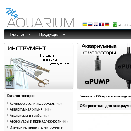
+38/06
Главная
Продукция
Каталог товаров
»
Главная
Обогрев и охлажден
Компрессоры и аксессуары
(67)
Обогреватель для аквариумов
Аквариумная химия
(349)
Аквариумы и тумбы
(53)
Аксессуары и принадлежности
(91)
Измерительные и электронные