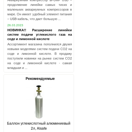
продолжение линейки самых тихих и
маленьких аквариумных компрессоров в
мире. Он имеет удобный элемент питания
– USB-кабель, что дает большую ...
26.03.2023
НОВИНКА!! Расширение линейки
систем подачи углекислого газа на
соде и лимонной кислоте
Ассортимент магазина пополнился двумя
новыми моделями систем подачи СО2 на
соде и лимонной кислоте. В продажу
поступили новинки на рынке систем СО2
на соде и лимонной кислоте - самая
младшая и ...
Рекомендуемые
Баллон углекислотный алюминиевый
2л, Alsafe