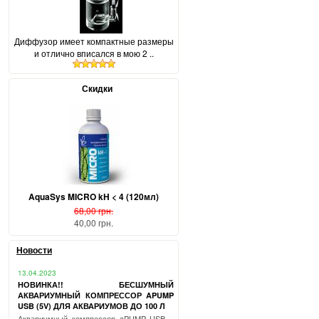
Диффузор имеет компактные размеры
и отлично вписался в мою 2 ..
Скидки
AquaSys MICRO kH < 4 (120мл)
68,00 грн.
40,00 грн.
Новости
13.04.2023
НОВИНКА!! БЕСШУМНЫЙ
АКВАРИУМНЫЙ КОМПРЕССОР APUMP
USB (5V) ДЛЯ АКВАРИУМОВ ДО 100 Л
Аквариумный компрессор aPUMP USB –