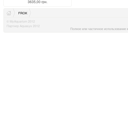
3635,00 грн.
FROK
© MyAquarium 2012
Партнер Aquasys 2012
Полное или частичное использование м