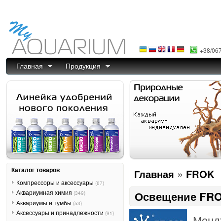
+38/06
Главная
Продукция
Каталог товаров
»
Главная
FROK
Компрессоры и аксессуары
(67)
Аквариумная химия
Освещение FROK
(349)
Аквариумы и тумбы
(53)
Аксессуары и принадлежности
(91)
Менд