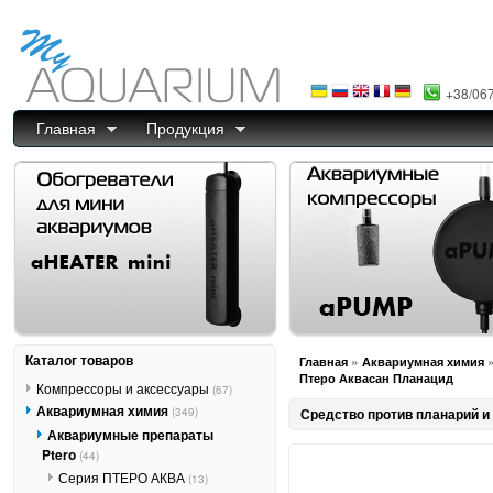
+38/06
Главная
Продукция
Каталог товаров
»
Главная
Аквариумная химия
Птеро Аквасан Планацид
Компрессоры и аксессуары
(67)
Аквариумная химия
(349)
Средство против планарий и
Аквариумные препараты
Ptero
(44)
Серия ПТЕРО АКВА
(13)