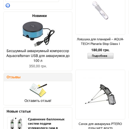
Новинки
Ловушка для планарий – AQUA-
TECH Planaria Stop Glass I
180,00 грн.
Бесшумный аквариумный компрессор
Aquacraftsman USB для аквариумов до
100 л
350,00 грн.
Отзывы
Оставить отзыв!
Новые статьи
Сравнение баллонных
систем подачи
Сачок для аквариума PTERO
углекислого газа в
FISH NET 80Х70