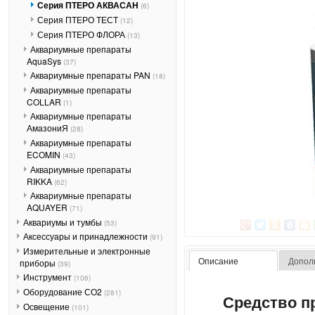
Серия ПТЕРО АКВАСАН
(6)
Серия ПТЕРО ТЕСТ
(12)
Серия ПТЕРО ФЛОРА
(13)
Аквариумные препараты
AquaSys
(37)
Аквариумные препараты PAN
(18)
Аквариумные препараты
COLLAR
(1)
Аквариумные препараты
АмазониЯ
(28)
Аквариумные препараты
ECOMIN
(43)
Аквариумные препараты
RIKKA
(62)
Аквариумные препараты
AQUAYER
(71)
Аквариумы и тумбы
(53)
Аксессуары и принадлежности
(91)
Измерительные и электронные
Описание
Допол
приборы
(39)
Инструмент
(106)
Оборудование СО2
(281)
Средство п
Освещение
(101)