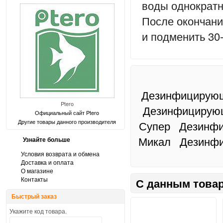
воды однократн
После окончани
и
подменить 30
Дезинфицирующе
Ptero
Дезинфицирующ
Официальный сайт Ptero
Другие товары данного производителя
Супер
Дезинфи
Микал
Дезинфи
Узнайте больше
Условия возврата и обмена
Доставка и оплата
О магазине
Контакты
С данным товар
Быстрый заказ
Укажите код товара.