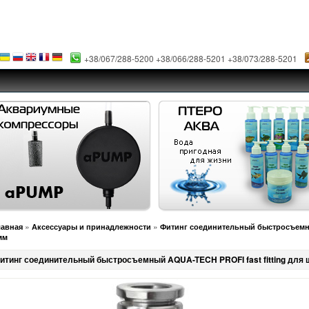
+38/067/288-5200 +38/066/288-5201 +38/073/288-5201
»
»
лавная
Аксессуары и принадлежности
Фитинг соединительный быстросъемны
мм
итинг соединительный быстросъемный AQUA-TECH PROFI fast fitting для