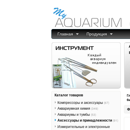
Главная
Продукция
Каталог товаров
Г
6
Компрессоры и аксессуары
(67)
Аквариумная химия
(349)
Ф
Аквариумы и тумбы
(53)
Аксессуары и принадлежности
(91)
Измерительные и электронные