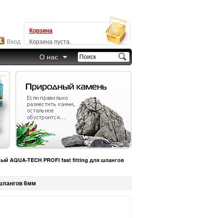
Корзина
Вход
Корзина пуста.
О нас
й AQUA-TECH PROFI fast fitting для шлангов
 шлангов 6мм