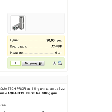
Цена:
90,00 грн.
Код товара:
AT-MFF
Наличие:
6 шт
м AQUA-TECH PROFI fast fitting для
 6мм.