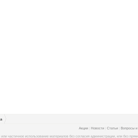
ка
Акции
|
Новости
|
Статьи
|
Вопросы и
 или частичное использование материалов без согласия администрации, или без прямо